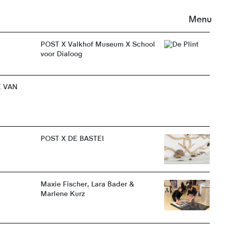
Menu
POST X Valkhof Museum X School
voor Dialoog
E VAN
POST X DE BASTEI
Maxie Fischer, Lara Bader &
Marlene Kurz