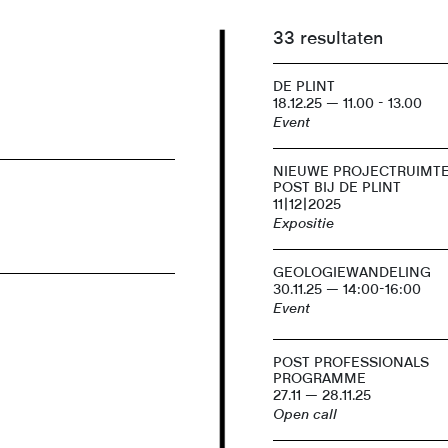
33 resultaten
DE PLINT
18.12.25 — 11.00 - 13.00
Event
NIEUWE PROJECTRUIMT
POST BIJ DE PLINT
11|12|2025
Expositie
GEOLOGIEWANDELING
30.11.25 — 14:00-16:00
Event
POST PROFESSIONALS
PROGRAMME
27.11 — 28.11.25
Open call