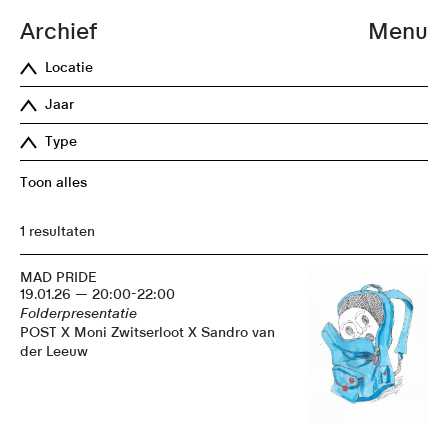
Archief
Menu
Locatie
Jaar
Type
Toon alles
1 resultaten
MAD PRIDE
19.01.26 — 20:00-22:00
Folderpresentatie
POST X Moni Zwitserloot X Sandro van
der Leeuw